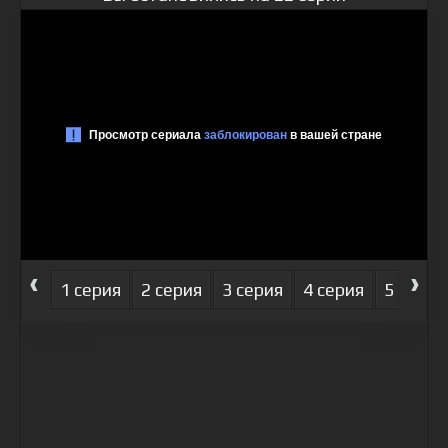
‹
›
1 серия
2 серия
3 серия
4 серия
5 серия