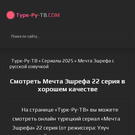
Турк-Ру
-ТВ
.COM
Турк-Ру-ТВ
»
Сериалы 2025
» Мечта Эшрефа
с
русской озвучкой
Смотреть Мечта Эшрефа 22 серия в
хорошем качестве
На странице «Турк-Ру-ТВ» вы можете
смотреть онлайн турецкий сериал «Мечта
Эшрефа» 22 серия (от режиссера: Улуч