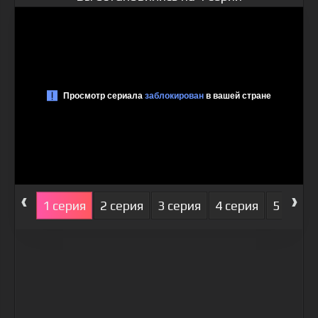
‹
›
1 серия
2 серия
3 серия
4 серия
5 серия