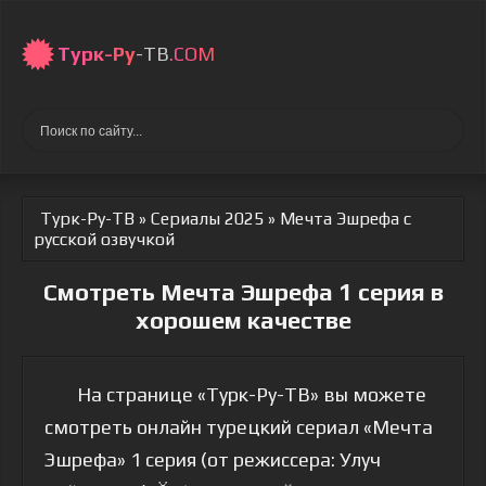
Турк-Ру
-ТВ
.COM
Турк-Ру-ТВ
»
Сериалы 2025
» Мечта Эшрефа
с
русской озвучкой
Смотреть Мечта Эшрефа 1 серия в
хорошем качестве
На странице «Турк-Ру-ТВ» вы можете
смотреть онлайн турецкий сериал «Мечта
Эшрефа» 1 серия (от режиссера: Улуч