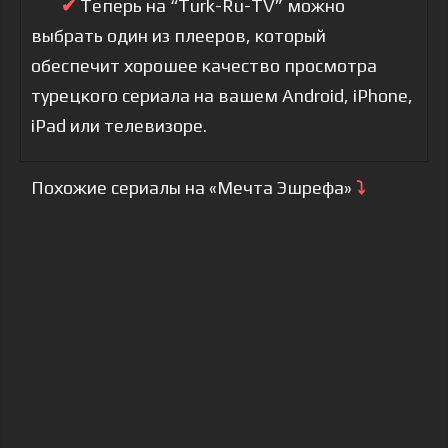
✔
Теперь на “Turk-Ru-TV” можно
выбрать один из плееров, который
обеспечит хорошее качество просмотра
турецкого сериала на вашем Android, iPhone,
iPad или телевизоре.
Похожие сериалы на «Мечта Эшрефа»
⤵