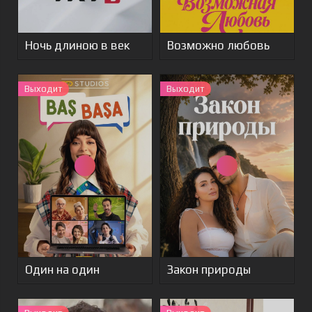
Ночь длиною в век
Возможно любовь
Выходит
Выходит
Один на один
Закон природы