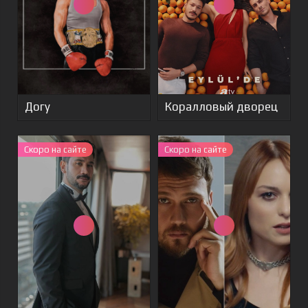
Догу
Коралловый дворец
Скоро на сайте
Скоро на сайте