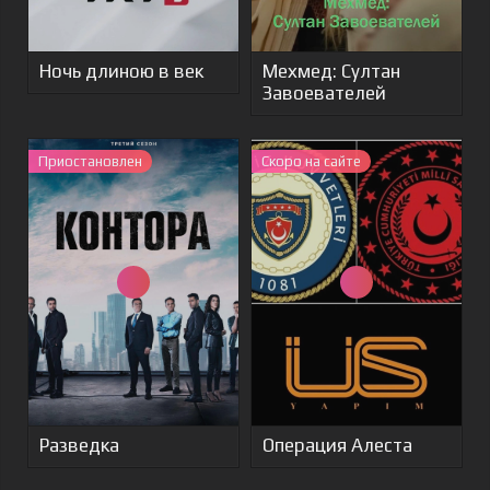
Ночь длиною в век
Мехмед: Султан
Завоевателей
Приостановлен
Скоро на сайте
Разведка
Операция Алеста