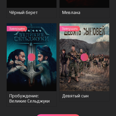
Чёрный берет
Мевлана
Завершен
Завершен
Пробуждение:
Девятый сын
Великие Сельджуки