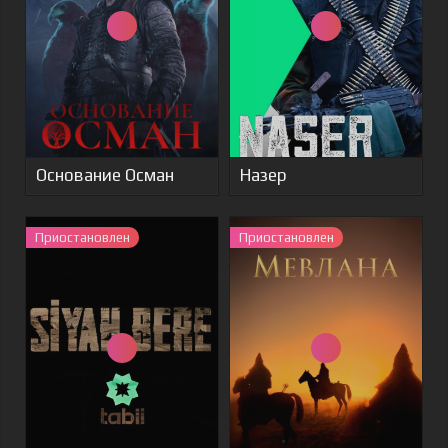
Основание Осман
Назер
Приостановлен
Приостановлен