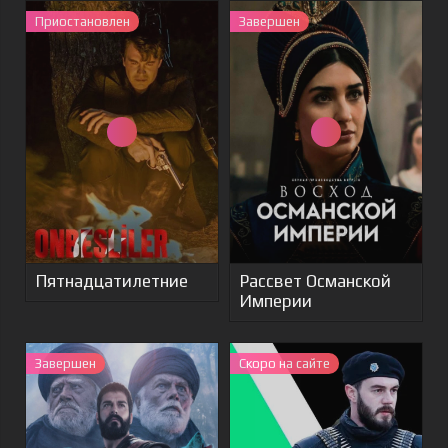
Приостановлен
Завершен
Пятнадцатилетние
Рассвет Османской
Империи
Завершен
Cкоро на сайте