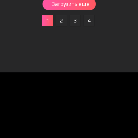
Загрузить еще
1
2
3
4