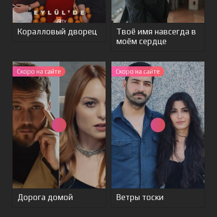
Коралловый дворец
Твоё имя навсегда в
моём сердце
Скоро на сайте
Cкоро на сайте
Дорога домой
Ветры тоски