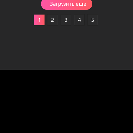
Загрузить еще
1
2
3
4
5