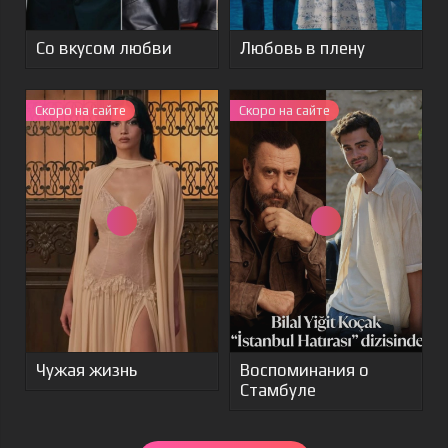
Со вкусом любви
Любовь в плену
Скоро на сайте
Скоро на сайте
Чужая жизнь
Воспоминания о
Стамбуле