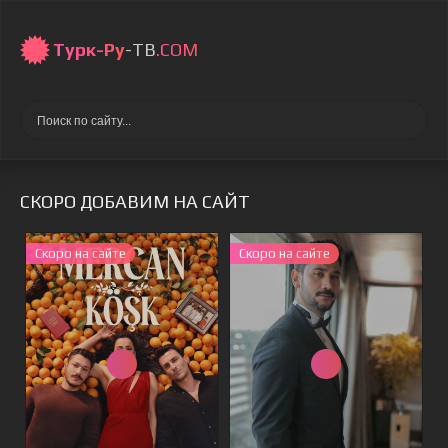
Турк-Ру
-ТВ
.COM
СКОРО ДОБАВИМ НА САЙТ
Скоро на сайте
Скоро на сайте