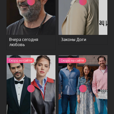
Вчера сегодня
Законы Доги
любовь
Скоро на сайте
Скоро на сайте