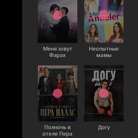
Меня зовут
Неопытные
Фарах
мамы
Полночь в
Догу
отеле Пера