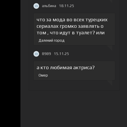
альбина
18.11.25
что за мода во всех турецких
сериалах громко заявлять о
том , что идут в туалет? или
Далекий город
8989
15.11.25
а кто любимая актриса?
Омер