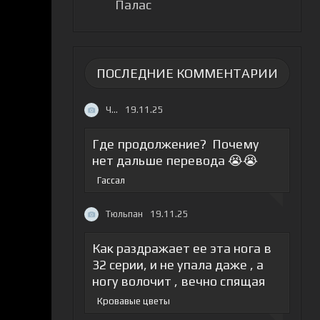
Палас
ПОСЛЕДНИЕ КОММЕНТАРИИ
Ч...
19.11.25
Где продолжение? Почему
нет дальше перевода 😭😭
Гассал
Тюльпан
19.11.25
Как раздражает ее эта нога в
32 серии, и не упала даже , а
ногу волочит , вечно спящая
Кровавые цветы