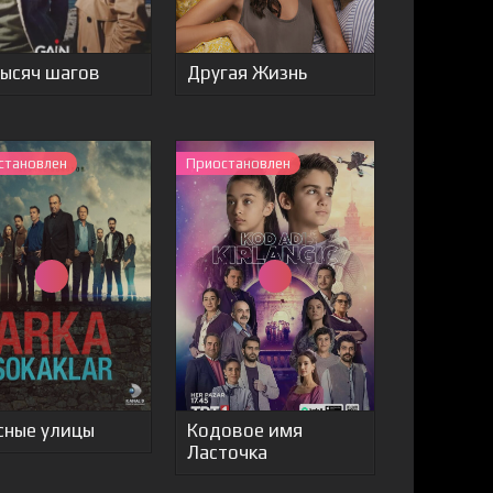
тысяч шагов
Другая Жизнь
становлен
Приостановлен
сные улицы
Кодовое имя
Ласточка