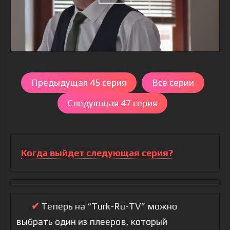
Предыдущая 45 серия
Все серии
Следующая 47 серия
Когда выйдет следующая серия?
✔
Теперь на “Turk-Ru-TV” можно
выбрать один из плееров, который