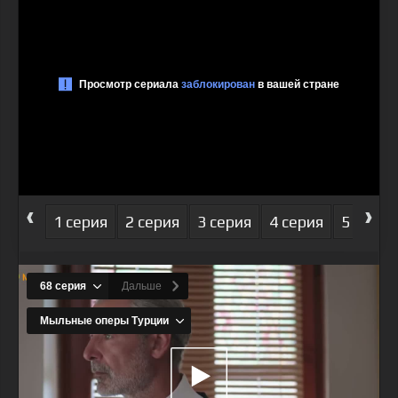
‹
›
1 серия
2 серия
3 серия
4 серия
5 серия