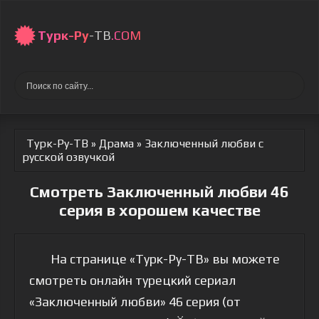
Турк-Ру
-ТВ
.COM
Турк-Ру-ТВ
»
Драма
» Заключенный любви
с
русской озвучкой
Смотреть Заключенный любви 46
серия в хорошем качестве
На странице «Турк-Ру-ТВ» вы можете
смотреть онлайн турецкий сериал
«Заключенный любви» 46 серия (от