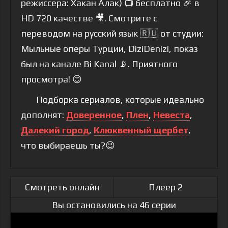
режиссера: Хакан Алак) 📺 бесплатно 🎉 в
HD 720 качестве 🎥. Смотрите с
переводом на русский язык 🇷🇺 от студии:
Мыльные оперы Турции, DiziDenizi, показ
был на канале Bi Kanal 📡. Приятного
просмотра! 😊
Подборка сериалов, которые идеально
дополнят:
Доверенное
,
Плен
,
Невеста
,
Далекий город
,
Клюквенный щербет
,
что выбираешь ты?😉
Смотреть онлайн
Плеер 2
Вы остановились на 46 серии