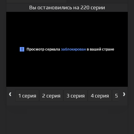
Вы остановились на 220 серии
‹
›
1 серия
2 серия
3 серия
4 серия
5 серия