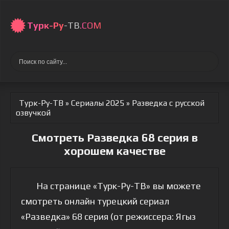
Турк-Ру
-ТВ
.COM
Турк-Ру-ТВ
»
Сериалы 2025
» Разведка
с русской
озвучкой
Смотреть Разведка 68 серия в
хорошем качестве
На странице «Турк-Ру-ТВ» вы можете
смотреть онлайн турецкий сериал
«Разведка» 68 серия (от режиссера: Ягыз