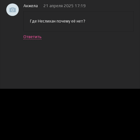
Анжела
21 апреля 2025 17:19
Где Неслихан почему её нет?
Ответить