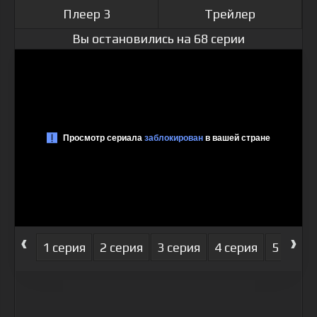
Плеер 3
Трейлер
Вы остановились на 68 серии
‹
›
1 серия
2 серия
3 серия
4 серия
5 серия