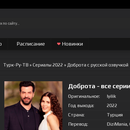
о
Расписание
Новинки
❤
Турк-Ру-ТВ
»
Сериалы 2022
» Доброта
с русской озвучкой
Доброта - все сери
Оригинальное:
Iyilik
Год выхода:
2022
Страна:
Турция
Перевод:
DiziMania,