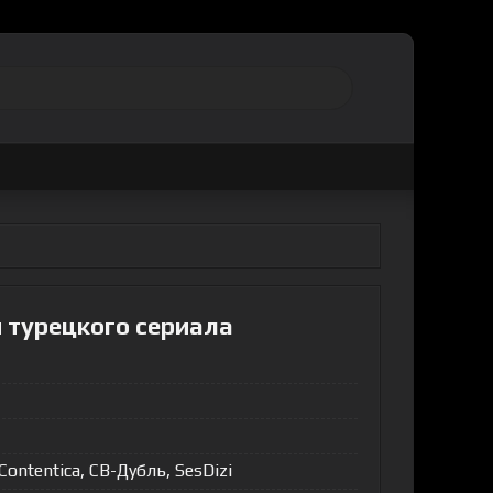
и турецкого сериала
 Contentica, СВ-Дубль, SesDizi