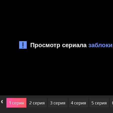
‹
1 серия
2 серия
3 серия
4 серия
5 серия